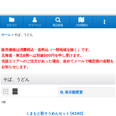
カテゴリ
マイページ
商品検索
ご利用案内
ホーム
>
そば、うどん
販売価格は消費税込・送料込（一部地域を除く）です。
北海道・東北6県へは別途500円を申し受けます。
当該エリアへのご注文があった場合、改めてメールで確定後の金額を
お知らせします。
そば、うどん
表示順変更
閉じる
1
件
表示数
:
くまもと彩そうめんセット
[
4240
]