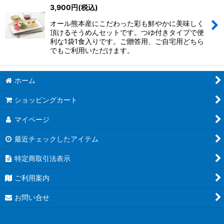
3,900
円
(税込)
並び順
:
オール熊本産にこだわった彩も鮮やかに美味しく
頂けるそうめんセットです。つゆ付きタイプで便
絞り込む
利な1袋1食入りです。ご贈答用、ご自宅用どちら
でもご利用いただけます。
ホーム
ショッピングカート
マイページ
最近チェックしたアイテム
特定商取引法表示
ご利用案内
お問い合せ