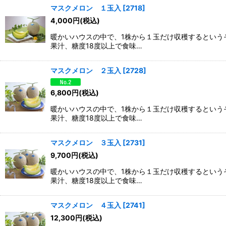
マスクメロン １玉入
[
2718
]
4,000
円
(税込)
暖かいハウスの中で、1株から１玉だけ収穫するという
果汁、糖度18度以上で食味…
マスクメロン ２玉入
[
2728
]
6,800
円
(税込)
暖かいハウスの中で、1株から１玉だけ収穫するという
果汁、糖度18度以上で食味…
マスクメロン ３玉入
[
2731
]
9,700
円
(税込)
暖かいハウスの中で、1株から１玉だけ収穫するという
果汁、糖度18度以上で食味…
マスクメロン ４玉入
[
2741
]
12,300
円
(税込)