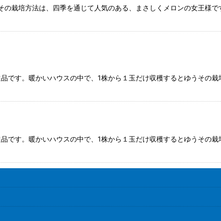
その栽培方法は、四季を通じて人気のある、まさしくメロンの女王様で
品です。暖かいハウスの中で、1株から１玉だけ収穫するとゆうその栽
品です。暖かいハウスの中で、1株から１玉だけ収穫するとゆうその栽